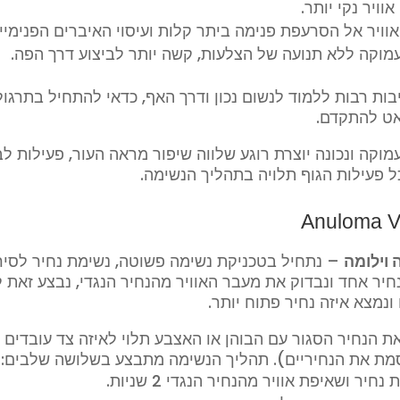
וויר נקי יותר.
וויר אל הסרעפת פנימה ביתר קלות ועיסוי האיברים הפנימיי
מוקה ללא תנועה של הצלעות, קשה יותר לביצוע דרך הפה.
בות רבות ללמוד לנשום נכון ודרך האף, כדאי להתחיל בתרגול
אט להתקדם.
מוקה ונכונה יוצרת רוגע שלווה שיפור מראה העור, פעילות לב
ל פעילות הגוף תלויה בתהליך הנשימה.
Anuloma V
 וילומה
– נתחיל בטכניקת נשימה פשוטה, נשימת נחיר לסירוג
חיר אחד ונבדוק את מעבר האוויר מהנחיר הנגדי, נבצע זאת ל
ונמצא איזה נחיר פתוח יותר.
ת הנחיר הסגור עם הבוהן או האצבע תלוי לאיזה צד עובדים (
סמת את הנחיריים). תהליך הנשימה מתבצע בשלושה שלבים:
נחיר ושאיפת אוויר מהנחיר הנגדי 2 שניות.