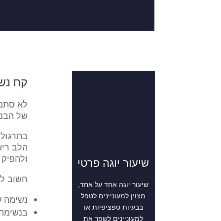
קח נש
לא סתם 
של הבנו
בתרגול 
הלב ריא
ולהפיק 
שיעור יוגה פרטי
חשוב לל
שיעור יוגה אחד על אחד,
מצוין למעוניינים לטפל
נשימה ע
בבעיות ספציפיות או
בנשימה 
למעוניינים לשפר את