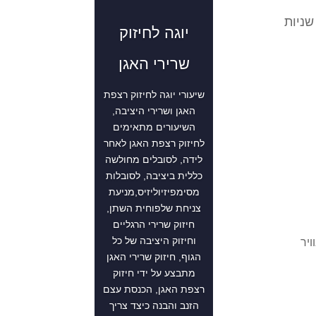
את אוויר מהנחיר שהיה חסום וחסימת הנחיר הפתוח, למשך 4 שניות
יוגה לחיזוק
שרירי האגן
שיעורי יוגה לחיזוק רצפת
האגן ושרירי היציבה,
השיעורים מתאימים
לחיזוק רצפת האגן לאחר
לידה, לסובלים מחולשה
כללית ביציבה, לסובלות
מסימפיזיוליזיס,מניעת
צניחת שלפוחית השתן,
חיזוק שרירי הרגליים
וחיזוק היציבה של כל
ויר
הגוף, חיזוק שרירי האגן
מתבצע על ידי חיזוק
רצפת האגן, הכנסת עצם
הזנב והבנה כיצד צריך