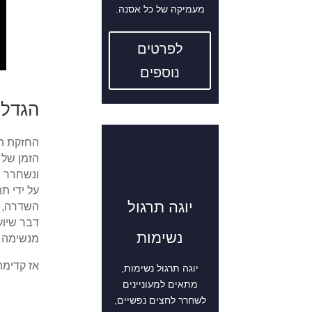
מעמיקה של כל אסנה.
לפרטים
נוספים
הגדל
החזקת האו
הזמן של 
ונשחרר ה
על ידי ת
יוגה תרגול
השדרה, ע
דבר שיוע
נשימות
מנשימה ל
אז קדימה
יוגה תרגול נשימות,
מתאים למעוניינים
לשחרר לחצים נפשיים,