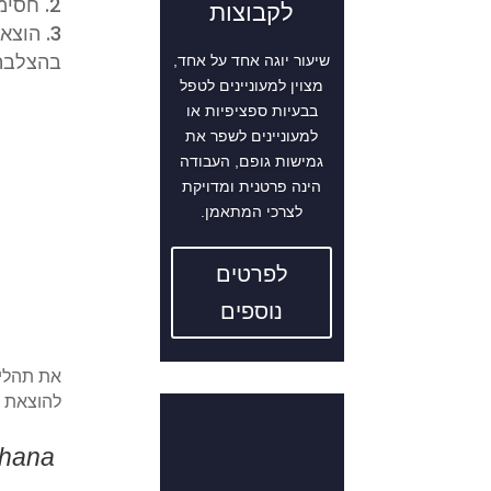
חסימת
לקבוצות
בהצלבה
שיעור יוגה אחד על אחד,
מצוין למעוניינים לטפל
בבעיות ספציפיות או
למעוניינים לשפר את
גמישות גופם, העבודה
הינה פרטנית ומדויקת
לצרכי המתאמן.
לפרטים
נוספים
את תהליך
להוצאת האוויר הוא 1:2 תמיד
dhana