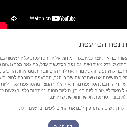
ת נפח הסרעפת
ויר בריאות יוצר כמין בלון המוחזק על ידי הסרעפת, על ידי אימון קבוע
התרגיל יגדל מאוד ואיתו גם נפח הסרעפת יגדל, כתוצאה מכך ננשום ט
רבה לחץ נפשי ורגשי, נוריד את לחץ הדם ונפחית ממהירות הדופק. ב
הליך הנשימה אנו נשחרר את שרירי הגב, הסרעפת מחוברת לחוליות ע
ל ידי הרחבת הסרעפת נוריד את הלחץ הנוצר מהסרעפת על חוליות 
יל מאוד ליישור חוליות המותן, חוליות המותן נמתחות כלפי הצלעות כ
א נכונה, סרעפת חלשה וחולשת שרירים.
 לדרך, שיטה שתהפוך לכם את החיים ליפים ובריאים יותר.
דף הבית