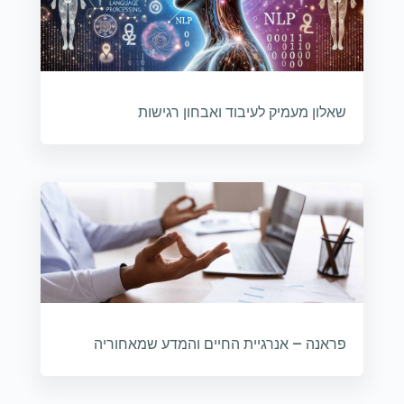
שאלון מעמיק לעיבוד ואבחון רגישות
פראנה – אנרגיית החיים והמדע שמאחוריה