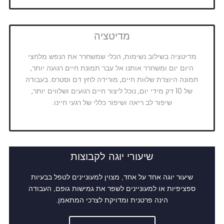
מדיטציה
מדיטציה בשילוב נשימות, הכלי שמשחרר את הנפש מלחצי
היום יום ומשחרר אותנו אל עבר תמונת חיים רגועה יותר,
תמונה היוצרת שלוות חיים, מורידה לחץ דם וסטרס. בעבודה
של 10 דק מידי יום, נוכל ליצור חיים רגועים ושלווים יותר,
שיפור לב ריאה ושיפור כללי של רגעי חיינו.
שיעורי יוגה לקבוצות
שיעור יוגה אחד על אחד, מצוין למעוניינים לטפל בבעיות
ספציפיות או למעוניינים לשפר את גמישות גופם, העבודה
הינה פרטנית ומדויקת לצרכי המתאמן.