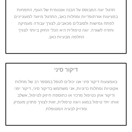
תרגול יוגה המבוסס על הבנה אנטומית של הגוף, התמחות
בפציעות אורתופדיות ומחלות כאב, התרגול מיועד למעוניינים
לפתח גמישות ולסובלים מכאבים, לצורך עבודה מעמיקה
וחזרה לשגרה. יוגה טיפולית היא הכלי החזק ביותר לצורך
החלמה מבעיות כאב.
דיקור סיני
באמצעות דיקור סיני אנו יכולים לטפל במספר רב של מחלות
אקוטיות ומחלות כרוניות, אני משתמש בדיקור סיני, דיקור יפני
ודיקור אוזן כטיפול מרכזי או כתוספת חיזוק לטיפול, אשלב
אותו יחד טיפול במגע ויוגה טיפולית, זאת לצורך פתרון מעמיק
ומדויק לבעיה המטופלת.