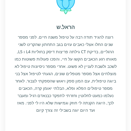
הראל.ש
רוצה להגיד תודה רבה על טיפול משנה חיים. לפני מספר
שנים החלו אצלי כאבים עזים בגב התחתון שהקרינו לשני
הרגליים, בדיקת CT גילתה פריצות דיסק בחוליות L4 ו L5,
מאותו רגע הכאבים הקשו על חיי, והפכו פעולות פשוטות כמו
לשכב ולשבת לעניין לא פשוט. אחרי מספר ניסיונות טיפול לא
מוצלחים אצל מספר מטפלים שונים, הגעתי לטיפול אצל בני
ביוגה טיפולית, עם המון ספק ויאוש שהספקתי לצבור. לאחר
מספר טיפולים הפלא ופלא, הבלתי יאומן קרה, הכאבים
נעלמו כמעט לחלוטין וחזרתי לתפקד כבנאדם רגיל ומעבר
לכך, היוגה הקנתה לי חוזק וגמישות שלא היו לי לפני. מאז
ועד היום יוגה בשבילי זה צורך קיום