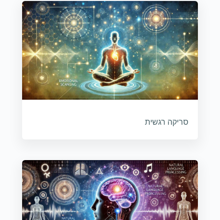
סריקה רגשית