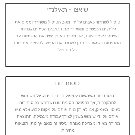
שיאצו - תאילנדי
טיפול לשחרור כאבים על ידי מגע, הטיפול משחרר וממיס את
הלחצים הנפשיים ומשחרר את הכאבים הפיזיים גם יחד.
בשיטה בא אני עובד, אני מחבר באופן ישיר את הנשימות עם
המתיחות והמגע, כך ניתן לשחרר את הנפש ולהעצים את כוחו
של הטיפול.
כוסות רוח
כוסות רוח משמשות לטיפולים רבים, ידוע על השימוש
להתקררות, אך ברפואה הסינית אנו נשתמש בכוסות רוח
כעיסוי מעמיק, אנו לא רק נניח אותם על מקום קבוע אלא נניע
אותם על ידי שימוש בשמן לצורך עבודה מעמיקה, התוצאה
מהירה מאוד ומצריכה מנוחה, עיסוי זה כואב אך נותן תוצאות
מהירות.