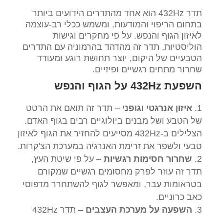
תדר 432Hz הוא אחד מהתדרים הידועים ביותר
בתחום הריפוי והמודעות, ומשמש ככלי רב-עוצמה
לאיזון הגוף והנפש. על פי מחקרים וגישות
הוליסטיות, תדר זה מהדהד בהרמוניה עם התדרים
הטבעיים של היקום, יוצר תחושת רוגע ומעודד
שחרור מתחים רגשיים ופיזיים.
השפעת 432Hz על הגוף והנפש
איזון אנרגטי וגופני
– תדר זה תואם את הרטט
של הטבע ושל מבנים ביולוגיים רבים בגוף האדם.
הצלילים ב-432Hz מסייעים להחזיר את הגוף לאיזון
טבעי ולשפר את זרימת האנרגיה במערכת הצ'קרות.
שחרור חסימות רגשיות
– על פי שיטת העץ,
תדר זה עוזר לפרק מחסומים רגשיים שמקורם
בטראומות עבר, ומאפשר לגוף להשתחרר מדפוסי
כאב כרוניים.
השפעה על מערכת העצבים
– תדר 432Hz