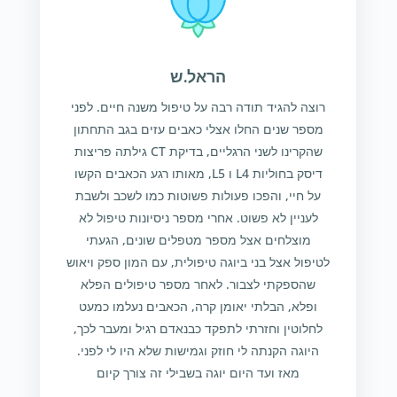
הראל.ש
רוצה להגיד תודה רבה על טיפול משנה חיים. לפני
מספר שנים החלו אצלי כאבים עזים בגב התחתון
שהקרינו לשני הרגליים, בדיקת CT גילתה פריצות
דיסק בחוליות L4 ו L5, מאותו רגע הכאבים הקשו
על חיי, והפכו פעולות פשוטות כמו לשכב ולשבת
לעניין לא פשוט. אחרי מספר ניסיונות טיפול לא
מוצלחים אצל מספר מטפלים שונים, הגעתי
לטיפול אצל בני ביוגה טיפולית, עם המון ספק ויאוש
שהספקתי לצבור. לאחר מספר טיפולים הפלא
ופלא, הבלתי יאומן קרה, הכאבים נעלמו כמעט
לחלוטין וחזרתי לתפקד כבנאדם רגיל ומעבר לכך,
היוגה הקנתה לי חוזק וגמישות שלא היו לי לפני.
מאז ועד היום יוגה בשבילי זה צורך קיום