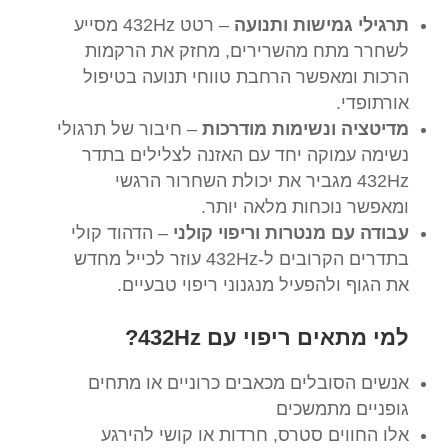
תרגילי גמישות ותנועה
– רטט 432Hz מסייע
לשחרר מתח מהשרירים, מחזק את הרקמות
הרכות ומאפשר הרחבת טווחי תנועה בטיפול
אורתופדי.
מדיטציה ונשימות מודרכות
– חיבור של תרגולי
נשימה עמוקה יחד עם האזנה לצלילים בתדר
432Hz מגביר את יכולת השחרור הרגשי
ומאפשר נוכחות מלאה יותר.
עבודה עם מנטרות וריפוי קולני
– הדהוד קולי
בתדרים הקרובים ל-432Hz עוזר לכייל מחדש
את הגוף ולהפעיל מנגנוני ריפוי טבעיים.
למי מתאים ריפוי עם 432Hz?
אנשים הסובלים מכאבים כרוניים או מתחים
גופניים מתמשכים
אלו החווים סטרס, חרדות או קושי להירגע