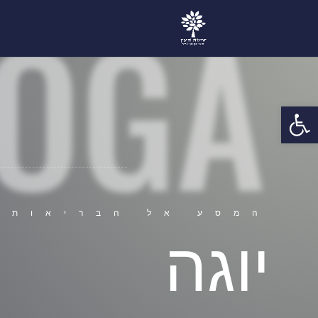
OGA
פתח סרגל נגישות
המסע אל הבריאות 
יוגה