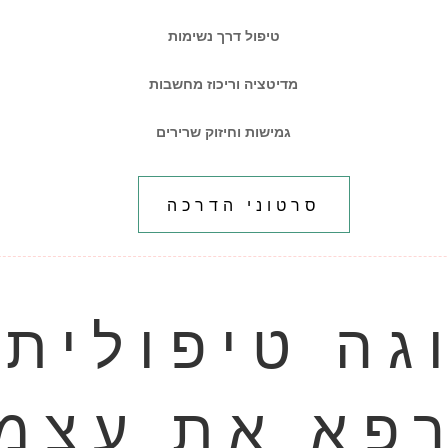
טיפול דרך נשימות
מדיטציה וריכוז מחשבות
גמישות וחיזוק שרירים
סרטוני הדרכה
גה טיפולית 
פא את עצמ