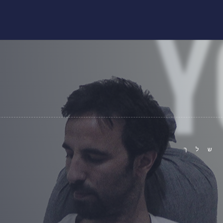
Y
שלך