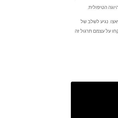
יוגה הטיפולית.
אצו. נגיע לשלב של
קחו על עצמם תרגול זה