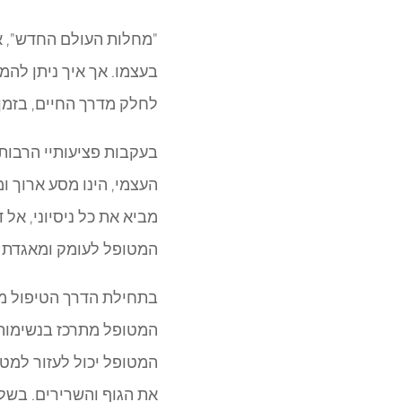
"מחלות העולם החדש", א
בעצמו. אך איך ניתן לה
לחלק מדרך החיים, בזמן
בעקבות פציעותיי הרבות, 
מביא את כל ניסיוני, אל
המטופל לעומק ומאגדת א
בתחילת הדרך הטיפול מת
המטופל מתרכז בנשימות 
המטופל יכול לעזור למט
את הגוף והשרירים. בשלב