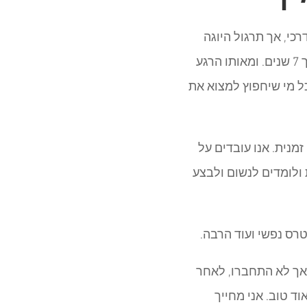
רכי, אך תרגול היוגה
נתן אותותיו במהרה. לאחר כחודש של עבודה יומיומית, ראיתי תוצאות שלא ראיתי במשך 7 שנים. ומאותו הרגע
כל מי שיחפוץ למצוא את
מנית. אנו עובדים על
 ולומדים לנשום ולבצע
רס נפשי ועוד הרבה.
ה אך לא התחברו, לאחר
ד טוב. אני מחייך