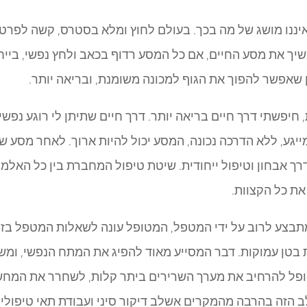
יננו מושג של מה בכך. בעולם לחוץ ומלא בסטרס, קשה לפרט 
משיך את מסע החיים, אם כל המסע רדוף בכאב ולחץ נפשי, ביי
 שאפשר להפוך את הגוף למכונה משומנת, ובריאה יותר.
חיפשתי דרך חיים בריאה יותר. דרך חיים שתיתן לי רוגע נפשי 
 דרך אבחון וטיפול ייחודית. שיטת טיפול המחברת בין כל האל
ת כל הקצוות.
בצע לרוב על ידי המטפל, המטופל עונה לשאלות המטפל בזמ
בטן עמוקות. דבר המסייע מאוד להפיג את המתח הנפשי, ומש
ופל להרחיב את מערך השרירים ביתר קלות, לשחרר את המחש
 הזה בהרבה מהמקרים אשלב דיקור סיני ועבודת תאי טיפולי. ע