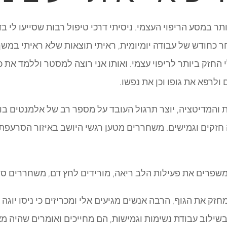
תר במסע הריפוי העצמי. ניסיתי דרכי טיפול רבות שסייעו לי בד
 החזק ביותר לריפוי עצמי. ואותו אני רוצה למסטר וללמד את 
ולרפא את גופו וכן את נפשו.
 והמדיטציה, יוצר תרגול העובד על מספר רב של אלמנטים בו ז
ה חזקים וגמישים. משחררים מטען רגשי היושב באיזור הסרעפת
משפרים את פעילות הלב ריאה, מורידים לחץ דם, משחררים סט
מחזק את הגוף, הרבה אנשים מגיעים אלי ומכריזים כי ניסו יוג
ילוב עבודת נשימות וגמישות, הם מחייכים ואומרים שהיה מאו